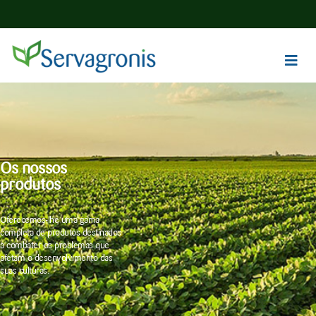
Os nossos
produtos
Oferecemos-lhe uma gama
completa de produtos destinados
a combater os problemas que
afetam o desenvolvimento das
suas culturas.