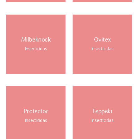
Milbeknock
Ovitex
Insecticidas
Insecticidas
Protector
Teppeki
Insecticidas
Insecticidas