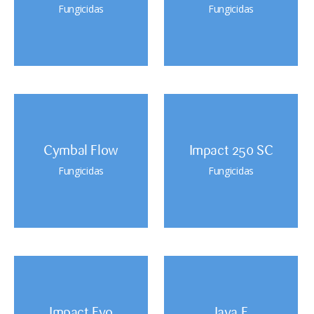
Fungicidas
Fungicidas
Cymbal Flow
Impact 250 SC
Fungicidas
Fungicidas
Impact Evo
Java F