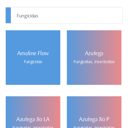
Fungicidas
Amaline Flow
Azufega
Fungicidas
Fungicidas
,
Insecticidas
Azufega 80 LA
Azufega 80 P
Fungicidas
,
Insecticidas
Fungicidas
,
Insecticidas