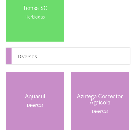
Temsa SC
Herbicidas
Diversos
Aquasul
Azufega Corrector
Agricola
Diversos
Diversos