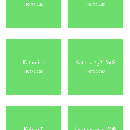
Herbicidas
Herbicidas
Katamisa
Katana 25% WG
Herbicidas
Herbicidas
Koban T
Lentagran 45 WP