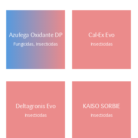
Azufega Oxidante DP
Cal-Ex Evo
Fungicidas
,
Insecticidas
Insecticidas
Deltagronis Evo
KAISO SORBIE
Insecticidas
Insecticidas