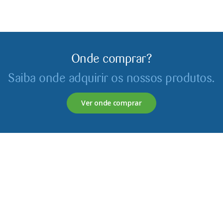
Onde comprar?
Saiba onde adquirir os nossos produtos.
Ver onde comprar
Servagronis, Lda. é uma empresa criada em 2017 que
opera no mercado de produtos fitofarmacêuticos e
fertilizantes.