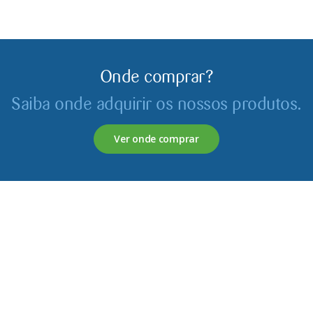
Onde comprar?
Saiba onde adquirir os nossos produtos.
Ver onde comprar
Servagronis, Lda. é uma empresa criada em 2017 que
opera no mercado de produtos fitofarmacêuticos e
fertilizantes.