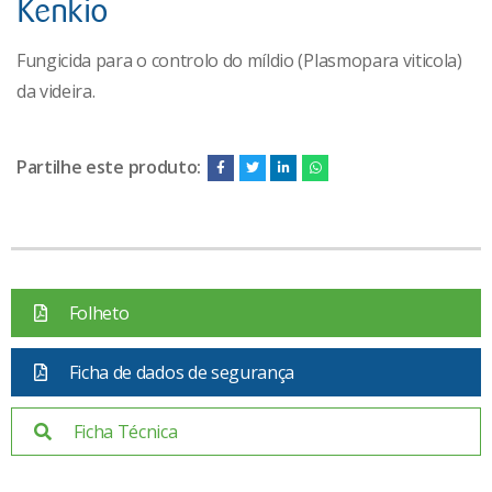
Kenkio
Fungicida para o controlo do míldio (Plasmopara viticola)
da videira.
Partilhe este produto:
Folheto
Ficha de dados de segurança
Ficha Técnica