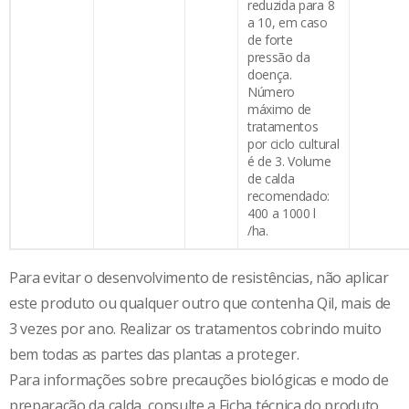
reduzida para 8
a 10, em caso
de forte
pressão da
doença.
Número
máximo de
tratamentos
por ciclo cultural
é de 3. Volume
de calda
recomendado:
400 a 1000 l
/ha.
Para evitar o desenvolvimento de resistências, não aplicar
este produto ou qualquer outro que contenha Qil, mais de
3 vezes por ano. Realizar os tratamentos cobrindo muito
bem todas as partes das plantas a proteger.
Para informações sobre precauções biológicas e modo de
preparação da calda, consulte a Ficha técnica do produto