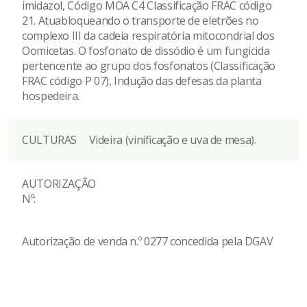
imidazol, Código MOA C4 Classificação FRAC código
21. Atuabloqueando o transporte de eletrões no
complexo III da cadeia respiratória mitocondrial dos
Oomicetas. O fosfonato de dissódio é um fungicida
pertencente ao grupo dos fosfonatos (Classificação
FRAC código P 07), Indução das defesas da planta
hospedeira.
CULTURAS
Videira (vinificação e uva de mesa).
AUTORIZAÇÃO
Nº:
Autorização de venda n.º 0277 concedida pela DGAV