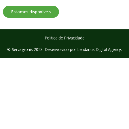
Estamos disponíveis
Política de Privacidade
© Servagronis 2023. Desenvolvido por
Lendarius Digital Agency
.