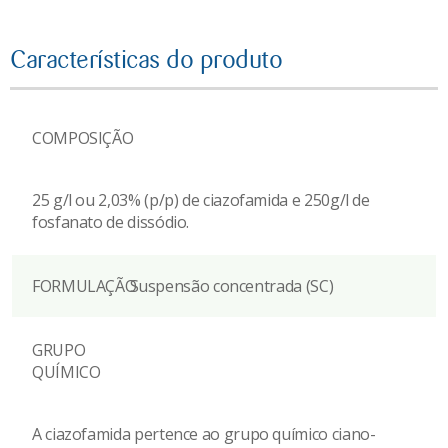
Características do produto
COMPOSIÇÃO
25 g/l ou 2,03% (p/p) de ciazofamida e 250g/l de
fosfanato de dissódio.
FORMULAÇÃO
Suspensão concentrada (SC)
GRUPO
QUÍMICO
A ciazofamida pertence ao grupo químico ciano-