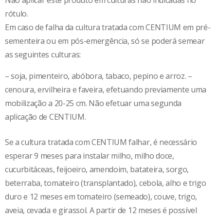
Não aplicar este produto em culturas não indicadas no
rótulo.
Em caso de falha da cultura tratada com CENTIUM em pré-
sementeira ou em pós-emergência, só se poderá semear
as seguintes culturas:
– soja, pimenteiro, abóbora, tabaco, pepino e arroz. –
cenoura, ervilheira e faveira, efetuando previamente uma
mobilização a 20-25 cm. Não efetuar uma segunda
aplicação de CENTIUM.
Se a cultura tratada com CENTIUM falhar, é necessário
esperar 9 meses para instalar milho, milho doce,
cucurbitáceas, feijoeiro, amendoim, batateira, sorgo,
beterraba, tomateiro (transplantado), cebola, alho e trigo
duro e 12 meses em tomateiro (semeado), couve, trigo,
aveia, cevada e girassol. A partir de 12 meses é possível