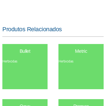
Produtos Relacionados
Bullet
Metric
Herbicidas
Herbicidas