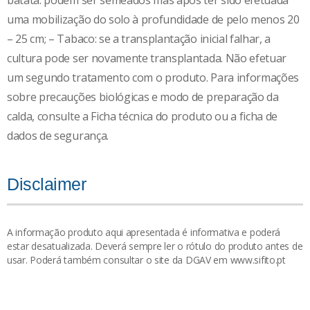
batata: podem ser semeados mas após ter sido efetuada
uma mobilização do solo à profundidade de pelo menos 20
– 25 cm; – Tabaco: se a transplantação inicial falhar, a
cultura pode ser novamente transplantada. Não efetuar
um segundo tratamento com o produto. Para informações
sobre precauções biológicas e modo de preparação da
calda, consulte a Ficha técnica do produto ou a ficha de
dados de segurança.
Disclaimer
A informação produto aqui apresentada é informativa e poderá
estar desatualizada. Deverá sempre ler o rótulo do produto antes de
usar. Poderá também consultar o site da DGAV em www.sifito.pt