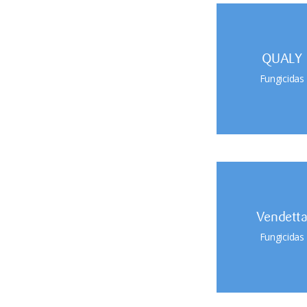
QUALY
Fungicidas
Vendett
Fungicidas