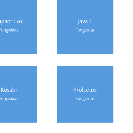
mpact Evo
Java F
Fungicidas
Fungicidas
Kusabi
Prolectus
Fungicidas
Fungicidas