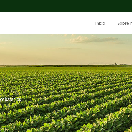
Início
Sobre 
ombater os