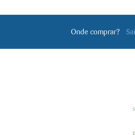
Onde comprar?
Sa
S
Servagronis, Lda. é uma empresa criada em 2017 que
E
opera no mercado de produtos fitofarmacêuticos e
P
fertilizantes.
E