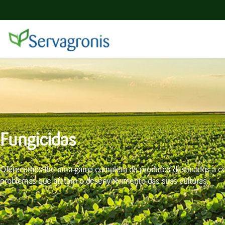
Fungicidas
Oferecemos-lhe uma gama completa de produtos destinados a c
problemas que afetam o desenvolvimento das suas culturas.