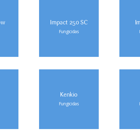
ow
Impact 250 SC
I
Fungicidas
Kenkio
Fungicidas