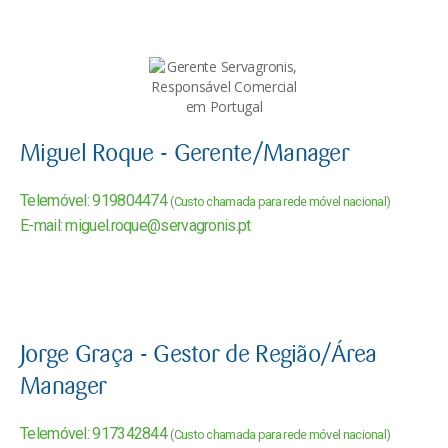
Miguel Roque - Gerente/Manager
Telemóvel: 919804474
(Custo chamada para rede móvel nacional)
E-mail: miguel.roque@servagronis.pt
Jorge Graça - Gestor de Região/Área
Manager
Telemóvel: 917342844
(Custo chamada para rede móvel nacional)