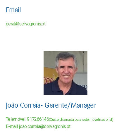
Email
geral@servagronis.pt
João Correia- Gerente/Manager
Telemóvel: 917266146
(Custo chamada para rede móvel nacional)
E-mail: joao.correia@servagronis.pt