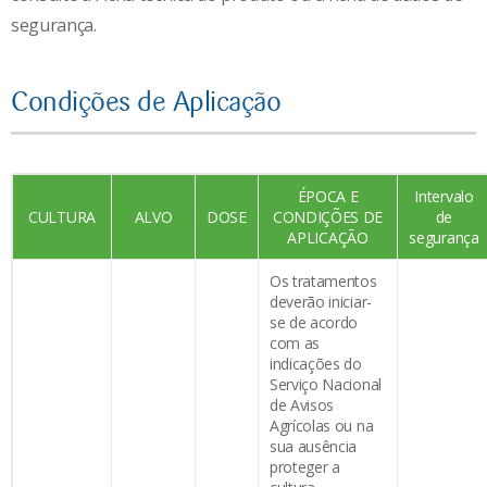
segurança.
Condições de Aplicação
ÉPOCA E
Intervalo
CULTURA
ALVO
DOSE
CONDIÇÕES DE
de
APLICAÇÃO
segurança
Os tratamentos
deverão iniciar-
se de acordo
com as
indicações do
Serviço Nacional
de Avisos
Agrícolas ou na
sua ausência
proteger a