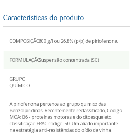
Características do produto
COMPOSIÇÃO
300 g/l ou 26,8% (p/p) de piriofenona.
FORMULAÇÃO
Suspensão concentrada (SC)
GRUPO
QUÍMICO
A piriofenona pertence ao grupo quimico das
Benzolpiridinas. Recentemente reclassificado, Código
MOA: B6 - proteínas motoras e do citoesqueleto,
classificação FRAC código: 50. Um aliado importante
na estratégia anti-resistências do oídio da vinha.