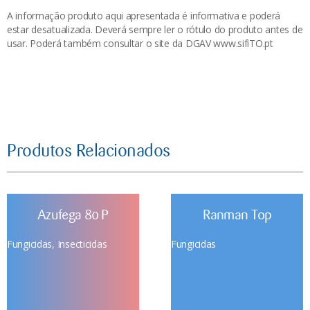
A informação produto aqui apresentada é informativa e poderá
estar desatualizada. Deverá sempre ler o rótulo do produto antes de
usar. Poderá também consultar o site da DGAV www.sifiTO.pt
Produtos Relacionados
Azufega 80 P
Ranman Top
Fungicidas
,
Insecticidas
Fungicidas