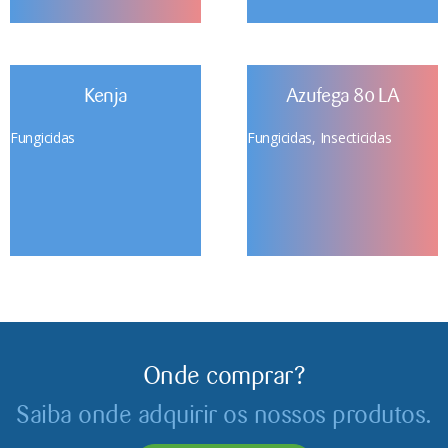
Kenja
Azufega 80 LA
Fungicidas
Fungicidas
,
Insecticidas
Onde comprar?
Saiba onde adquirir os nossos produtos.