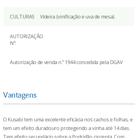
CULTURAS
Videira (vinificação e uva de mesa).
AUTORIZAÇÃO
Nº:
Autorização de venda n.º 1944 concedida pela DGAV
Vantagens
O Kusabi tem uma excelente eficácia nos cachos e folhas, e
tem um efeito duradouro protegendo a vinha até 14 dias.
Tem efeito secundário sobre a Podridão cinzenta. Com