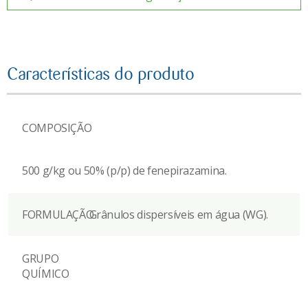
Características do produto
COMPOSIÇÃO
500 g/kg ou 50% (p/p) de fenepirazamina.
FORMULAÇÃO
Grânulos dispersíveis em água (WG).
GRUPO
QUÍMICO