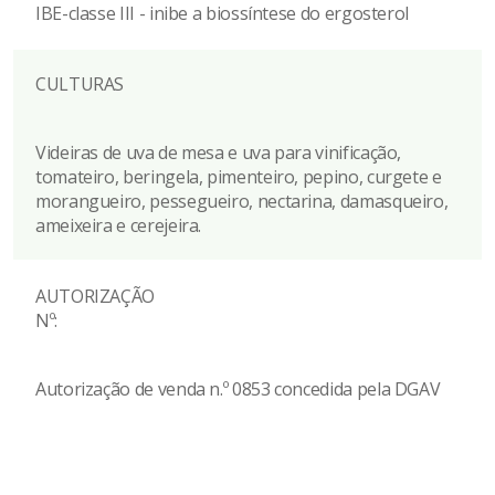
IBE-classe III - inibe a biossíntese do ergosterol
CULTURAS
Videiras de uva de mesa e uva para vinificação,
tomateiro, beringela, pimenteiro, pepino, curgete e
morangueiro, pessegueiro, nectarina, damasqueiro,
ameixeira e cerejeira.
AUTORIZAÇÃO
Nº:
Autorização de venda n.º 0853 concedida pela DGAV