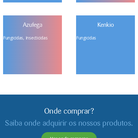
Azufega
Kenkio
Fungicidas
,
Insecticidas
Fungicidas
Onde comprar?
Saiba onde adquirir os nossos produtos.