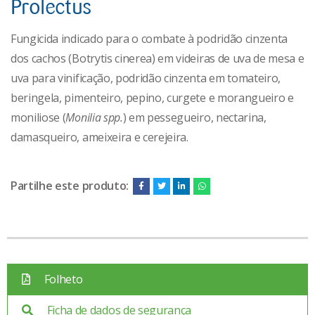
Prolectus
Fungicida indicado para o combate à podridão cinzenta
dos cachos (Botrytis cinerea) em videiras de uva de mesa e
uva para vinificação, podridão cinzenta em tomateiro,
beringela, pimenteiro, pepino, curgete e morangueiro e
moniliose (
Monilia spp.
) em pessegueiro, nectarina,
damasqueiro, ameixeira e cerejeira.
Partilhe este produto:
Folheto
Ficha de dados de segurança