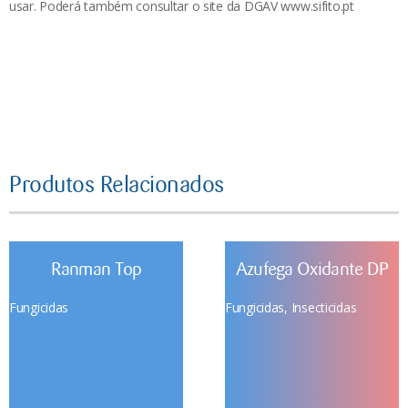
usar. Poderá também consultar o site da DGAV www.sifito.pt
Produtos Relacionados
Ranman Top
Azufega Oxidante DP
Fungicidas
Fungicidas
,
Insecticidas