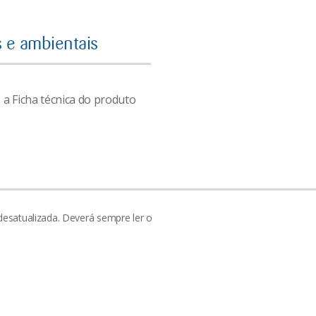
s e ambientais
 a Ficha técnica do produto
desatualizada. Deverá sempre ler o