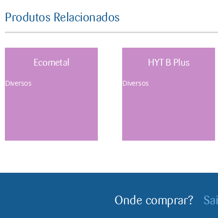
Produtos Relacionados
Ecometal
HYT B Plus
Diversos
Diversos
Onde comprar?
Sa