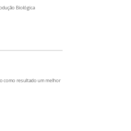
odução Biológica
ndo como resultado um melhor