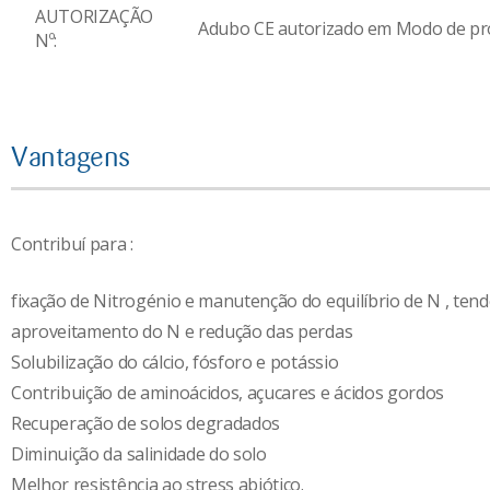
AUTORIZAÇÃO
Adubo CE autorizado em Modo de pr
Nº:
Vantagens
Contribuí para :
fixação de Nitrogénio e manutenção do equilíbrio de N , te
aproveitamento do N e redução das perdas
Solubilização do cálcio, fósforo e potássio
Contribuição de aminoácidos, açucares e ácidos gordos
Recuperação de solos degradados
Diminuição da salinidade do solo
Melhor resistência ao stress abiótico.