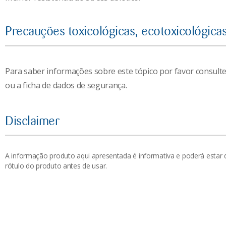
Precauções toxicológicas, ecotoxicológica
Para saber informações sobre este tópico por favor consulte
ou a ficha de dados de segurança.
Disclaimer
A informação produto aqui apresentada é informativa e poderá estar 
rótulo do produto antes de usar.