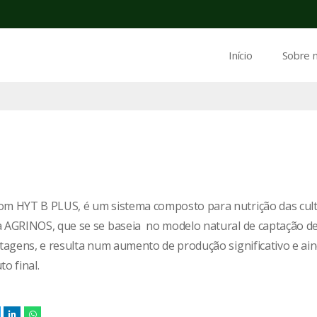
Início
Sobre 
om HYT B PLUS, é um sistema composto para nutrição das cult
a AGRINOS, que se se baseia no modelo natural de captação d
ntagens, e resulta num aumento de produção significativo e ain
o final.