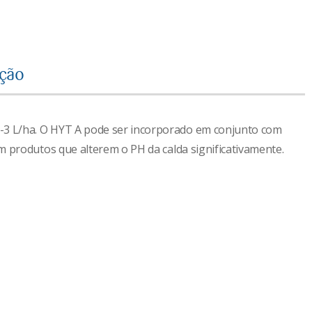
ação
3 L/ha. O HYT A pode ser incorporado em conjunto com
om produtos que alterem o PH da calda significativamente.