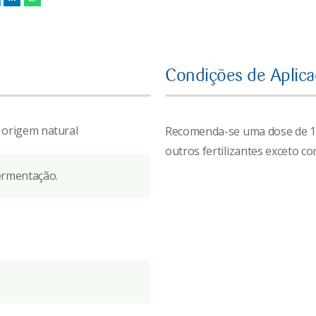
Condições de Aplic
 origem natural
Recomenda-se uma dose de 1-
outros fertilizantes exceto c
ermentação.