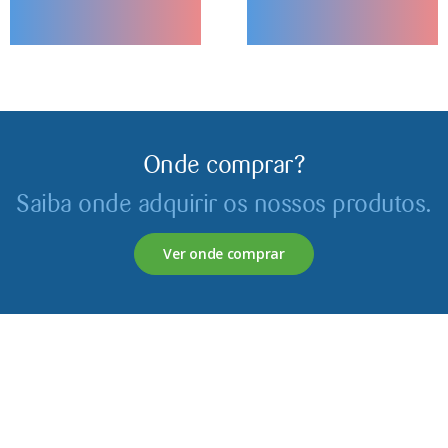
Onde comprar?
Saiba onde adquirir os nossos produtos.
Ver onde comprar
Servagronis, Lda. é uma empresa criada em 2017 que
opera no mercado de produtos fitofarmacêuticos e