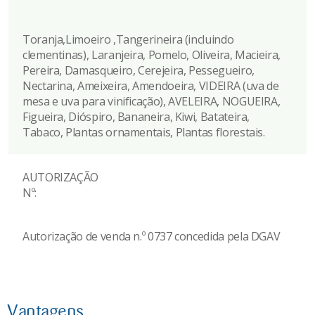
Toranja,Limoeiro ,Tangerineira (incluindo
clementinas), Laranjeira, Pomelo, Oliveira, Macieira,
Pereira, Damasqueiro, Cerejeira, Pessegueiro,
Nectarina, Ameixeira, Amendoeira, VIDEIRA (uva de
mesa e uva para vinificação), AVELEIRA, NOGUEIRA,
Figueira, Dióspiro, Bananeira, Kiwi, Batateira,
Tabaco, Plantas ornamentais, Plantas florestais.
AUTORIZAÇÃO
Nº:
Autorização de venda n.º 0737 concedida pela DGAV
Vantagens