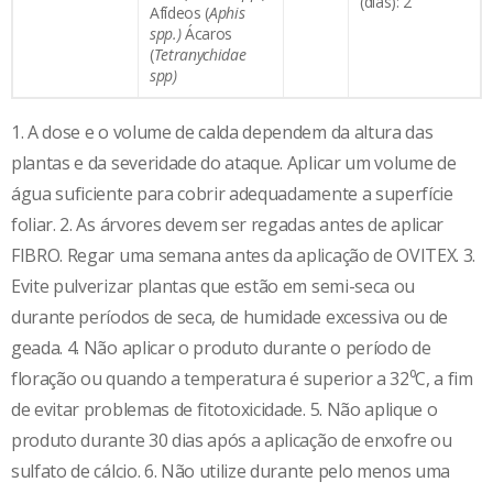
(dias): 2
Afídeos (
Aphis
spp.)
Ácaros
(
Tetranychidae
spp)
1. A dose e o volume de calda dependem da altura das
plantas e da severidade do ataque. Aplicar um volume de
água suficiente para cobrir adequadamente a superfície
foliar. 2. As árvores devem ser regadas antes de aplicar
FIBRO. Regar uma semana antes da aplicação de OVITEX. 3.
Evite pulverizar plantas que estão em semi-seca ou
durante períodos de seca, de humidade excessiva ou de
geada. 4. Não aplicar o produto durante o período de
floração ou quando a temperatura é superior a 32⁰C, a fim
de evitar problemas de fitotoxicidade. 5. Não aplique o
produto durante 30 dias após a aplicação de enxofre ou
sulfato de cálcio. 6. Não utilize durante pelo menos uma