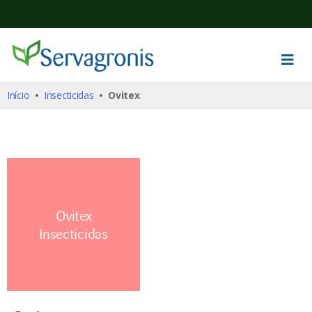
Início
•
Insecticidas
• Ovitex
Ovitex
Insecticidas