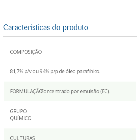
Características do produto
COMPOSIÇÃO
81,7% p/v ou 94% p/p de óleo parafínico.
FORMULAÇÃO
Concentrado por emulsão (EC).
GRUPO
QUÍMICO
CULTURAS