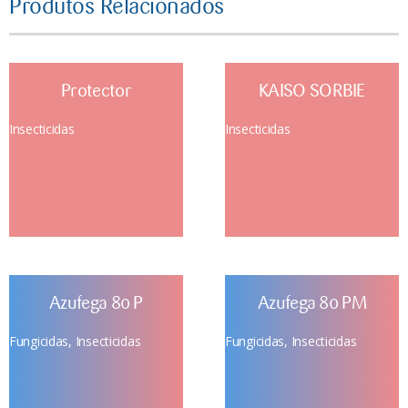
Produtos Relacionados
Protector
KAISO SORBIE
Insecticidas
Insecticidas
Azufega 80 P
Azufega 80 PM
Fungicidas
,
Insecticidas
Fungicidas
,
Insecticidas