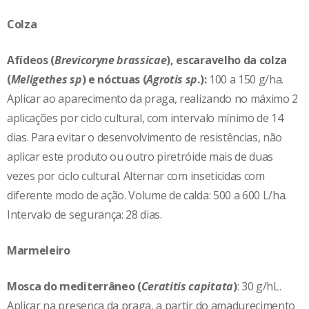
Colza
Afídeos (
Brevicoryne brassicae
), escaravelho da colza
(
Meligethes sp
) e nóctuas (
Agrotis sp
.):
100 a 150 g/ha.
Aplicar ao aparecimento da praga, realizando no máximo 2
aplicações por ciclo cultural, com intervalo mínimo de 14
dias. Para evitar o desenvolvimento de resistências, não
aplicar este produto ou outro piretróide mais de duas
vezes por ciclo cultural. Alternar com inseticidas com
diferente modo de ação. Volume de calda: 500 a 600 L/ha.
Intervalo de segurança: 28 dias.
Marmeleiro
Mosca do mediterrâneo (
Ceratitis capitata
)
: 30 g/hL.
Aplicar na presença da praga, a partir do amadurecimento