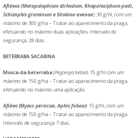
Afideos (Metopolophium dirhodum, Rhopalosiphum padi,
Schizaphis graminum e Sitobion avenae
): 30 g/hl, com um
máximo de 300 g/ha – Tratar ao aparecimento da praga,
efetuando no máximo duas aplicações. Intervalo de
segurança: 28 dias.
BETERRABA SACARINA
Mosca-da-beterraba
(
Pegomya betae
): 15 g/hl com um
máximo de 150 g/ha – Tratar ao aparecimento da praga,
efetuando no máximo uma aplicação.
Afídeo (Myzus persicae, Aphis fabae):
15 g/hl, com um
máximo de 150 g/ha – Tratar ao aparecimento da praga.
Intervalo de segurança: 7 dias.