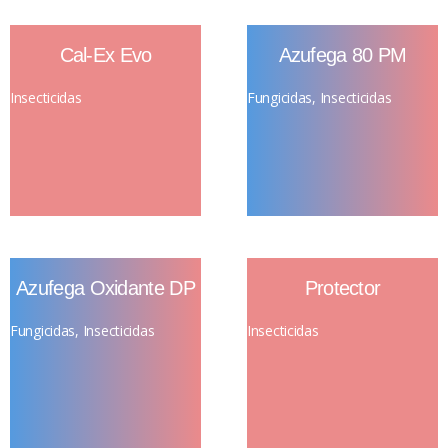
Cal-Ex Evo
Azufega 80 PM
Insecticidas
Fungicidas
,
Insecticidas
Azufega Oxidante DP
Protector
Fungicidas
,
Insecticidas
Insecticidas