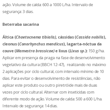
ação. Volume de calda: 600 a 1000 L/ha. Intervalo de
segurança: 3 dias.
Beterraba sacarina
Áltica (
Chaetocnema tibialis),
cássidas (
Cassida nobilis
),
cleonus (
Conorhynchus mendicus
), lagarta-nóctua da
couve (
Mamestra brassicae)
e lixus (
Lixus sp
.):
150 g/ha.
Aplicar em presença da praga na fase de desenvolvimento
vegetativo da cultura (BBCH 12-47), realizando no máximo
2 aplicações por ciclo cultural, com intervalo mínimo de 10
dias. Para evitar o desenvolvimento de resistências, não
aplicar este produto ou outro piretróide mais de duas
vezes por ciclo cultural. Alternar com inseticidas com
diferente modo de ação. Volume de calda: 500 a 600 L/ha.
Intervalo de segurança: 14 dias.