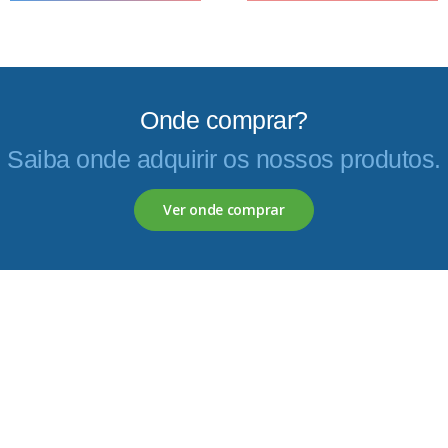
Onde comprar?
Saiba onde adquirir os nossos produtos.
Ver onde comprar
Servagronis, Lda. é uma empresa criada em 2017 que
opera no mercado de produtos fitofarmacêuticos e
fertilizantes.