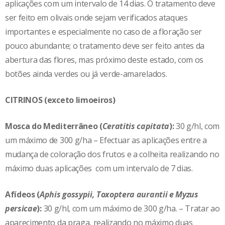
aplicações com um intervalo de 14 dias. O tratamento deve
ser feito em olivais onde sejam verificados ataques
importantes e especialmente no caso de a floração ser
pouco abundante; o tratamento deve ser feito antes da
abertura das flores, mas próximo deste estado, com os
botões ainda verdes ou já verde-amarelados.
CITRINOS (exceto limoeiros)
Mosca do Mediterrâneo (
Ceratitis capitata
):
30 g/hl, com
um máximo de 300 g/ha – Efectuar as aplicações entre a
mudança de coloração dos frutos e a colheita realizando no
máximo duas aplicações com um intervalo de 7 dias.
Afídeos (
Aphis gossypii, Toxoptera aurantii e Myzus
persicae
):
30 g/hl, com um máximo de 300 g/ha. – Tratar ao
aparecimento da praga, realizando no máximo duas