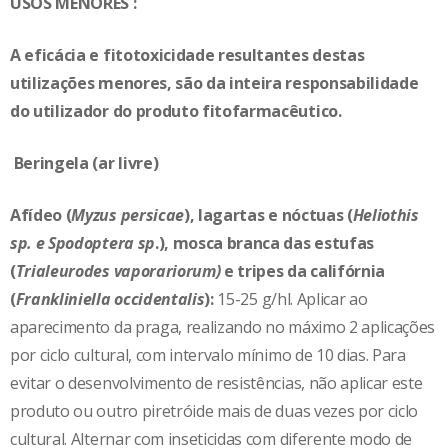
USOS MENORES :
A eficácia e fitotoxicidade resultantes destas
utilizações menores, são da inteira responsabilidade
do utilizador do produto fitofarmacêutico.
Beringela (ar livre)
Afídeo (
Myzus persicae
), lagartas e nóctuas (
Heliothis
sp. e Spodoptera sp
.), mosca branca das estufas
(
Trialeurodes vaporariorum)
e tripes da califórnia
(
Frankliniella occidentalis
):
15-25 g/hl. Aplicar ao
aparecimento da praga, realizando no máximo 2 aplicações
por ciclo cultural, com intervalo mínimo de 10 dias. Para
evitar o desenvolvimento de resistências, não aplicar este
produto ou outro piretróide mais de duas vezes por ciclo
cultural. Alternar com inseticidas com diferente modo de