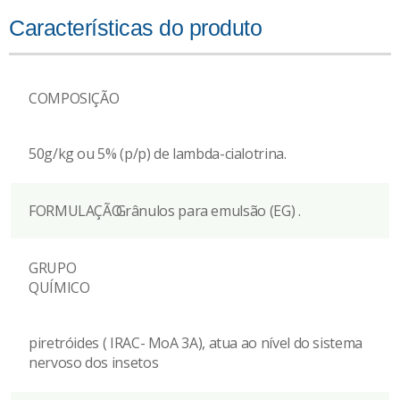
Características do produto
COMPOSIÇÃO
50g/kg ou 5% (p/p) de lambda-cialotrina.
FORMULAÇÃO
Grânulos para emulsão (EG) .
GRUPO
QUÍMICO
piretróides ( IRAC- MoA 3A), atua ao nível do sistema
nervoso dos insetos