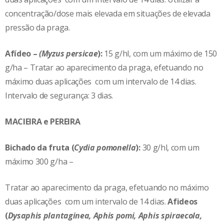
concentração/dose mais elevada em situações de elevada
pressão da praga.
Afídeo –
(Myzus persicae
):
15 g/hl, com um máximo de 150
g/ha – Tratar ao aparecimento da praga, efetuando no
máximo duas aplicações com um intervalo de 14 dias.
Intervalo de segurança: 3 dias.
MACIEIRA e PEREIRA
Bichado da fruta (
Cydia pomonella
):
30 g/hl, com um
máximo 300 g/ha –
Tratar ao aparecimento da praga, efetuando no máximo
duas aplicações com um intervalo de 14 dias.
Afideos
(
Dysaphis plantaginea, Aphis pomi, Aphis spiraecola,