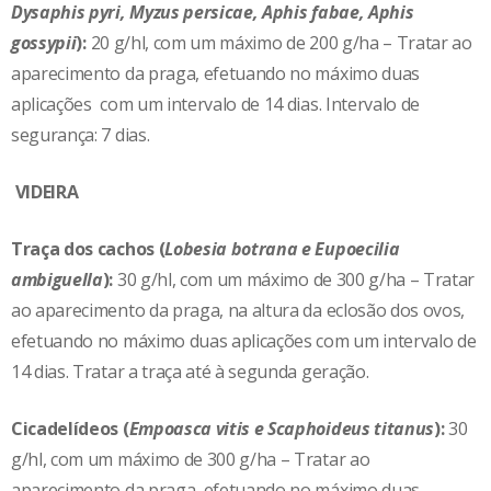
Dysaphis pyri, Myzus persicae, Aphis fabae, Aphis
gossypii
):
20 g/hl, com um máximo de 200 g/ha – Tratar ao
aparecimento da praga, efetuando no máximo duas
aplicações com um intervalo de 14 dias. Intervalo de
segurança: 7 dias.
VIDEIRA
Traça dos cachos (
Lobesia botrana e Eupoecilia
ambiguella
):
30 g/hl, com um máximo de 300 g/ha – Tratar
ao aparecimento da praga, na altura da eclosão dos ovos,
efetuando no máximo duas aplicações com um intervalo de
14 dias. Tratar a traça até à segunda geração.
Cicadelídeos (
Empoasca vitis e Scaphoideus titanus
):
30
g/hl, com um máximo de 300 g/ha – Tratar ao
aparecimento da praga, efetuando no máximo duas