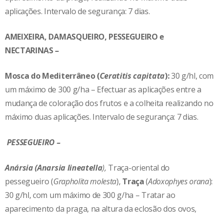
aplicações. Intervalo de segurança: 7 dias.
AMEIXEIRA, DAMASQUEIRO, PESSEGUEIRO e
NECTARINAS –
Mosca do Mediterrâneo (
Ceratitis capitata
):
30 g/hl, com
um máximo de 300 g/ha – Efectuar as aplicações entre a
mudança de coloração dos frutos e a colheita realizando no
máximo duas aplicações. Intervalo de segurança: 7 dias.
PESSEGUEIRO –
Anársia (Anarsia lineatella
),
Traça-oriental do
pessegueiro (
Grapholita molesta
),
Traça
(
Adoxophyes orana
):
30 g/hl, com um máximo de 300 g/ha – Tratar ao
aparecimento da praga, na altura da eclosão dos ovos,