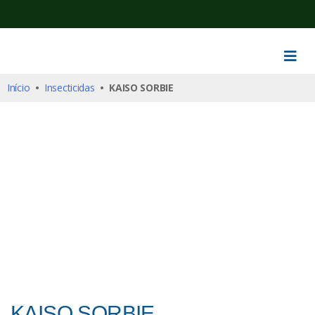
Início
•
Insecticidas
• KAISO SORBIE
KAISO SORBIE
Insecticidas
KAISO SORBIE