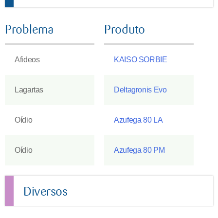
Problema
Produto
Afideos
KAISO SORBIE
Lagartas
Deltagronis Evo
Oídio
Azufega 80 LA
Oídio
Azufega 80 PM
Diversos