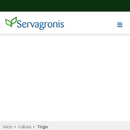
Trigo
Início
•
Cultura
• Trigo