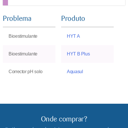
Problema
Produto
Bioestimulante
HYT A
Bioestimulante
HYT B Plus
Corrector pH solo
Aquasul
Onde comprar?