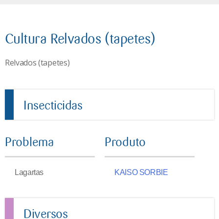
Cultura Relvados (tapetes)
Relvados (tapetes)
Insecticidas
Problema
Produto
Lagartas
KAISO SORBIE
Diversos