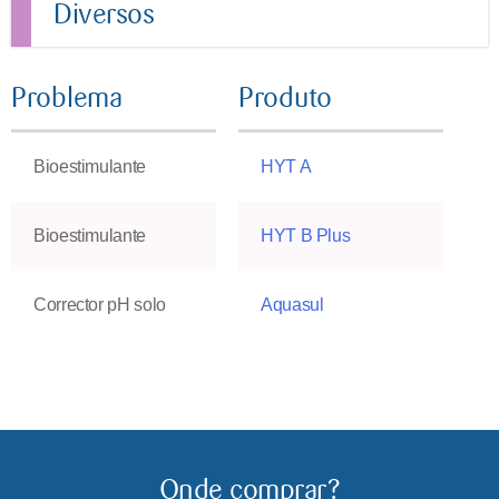
Diversos
Problema
Produto
Bioestimulante
HYT A
Bioestimulante
HYT B Plus
Corrector pH solo
Aquasul
Onde comprar?