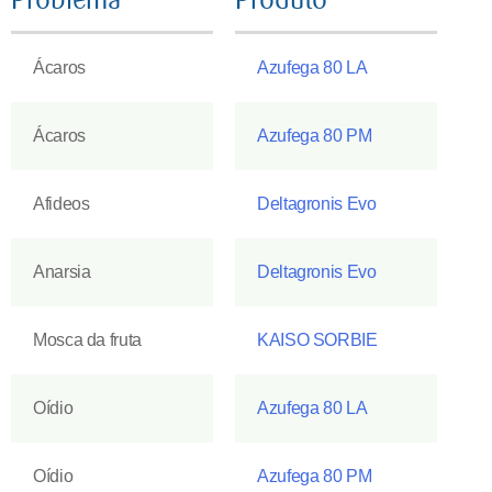
Ácaros
Azufega 80 LA
Ácaros
Azufega 80 PM
Afideos
Deltagronis Evo
Anarsia
Deltagronis Evo
Mosca da fruta
KAISO SORBIE
Oídio
Azufega 80 LA
Oídio
Azufega 80 PM