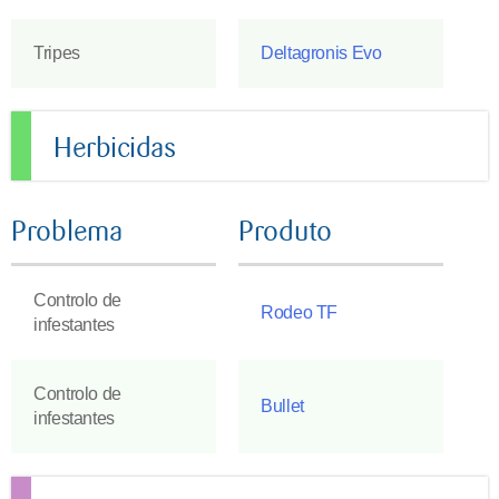
Tripes
Deltagronis Evo
Herbicidas
Problema
Produto
Controlo de
Rodeo TF
infestantes
Controlo de
Bullet
infestantes