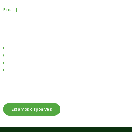
E-mail |
geral@servagronis.pt
Menu
Sobre Nós
Produtos
Culturas
Contactos
Fale connosco
Estamos disponíveis