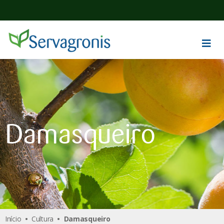
Damasqueiro
Início
•
Cultura
• Damasqueiro