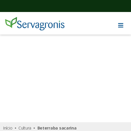
Beterraba sacarina
Início
•
Cultura
• Beterraba sacarina