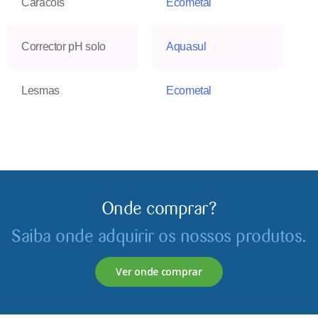
Caracóis
Ecometal
Corrector pH solo
Aquasul
Lesmas
Ecometal
Onde comprar?
Saiba onde adquirir os nossos produtos.
Ver onde comprar