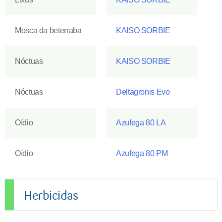
Mosca da beterraba
KAISO SORBIE
Nóctuas
KAISO SORBIE
Nóctuas
Deltagronis Evo
Oídio
Azufega 80 LA
Oídio
Azufega 80 PM
Herbicidas