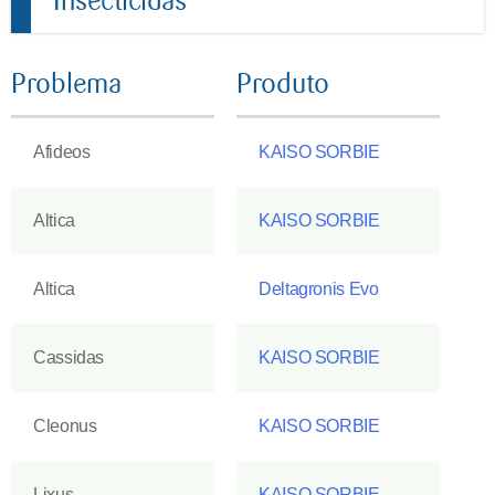
Insecticidas
Problema
Produto
Afideos
KAISO SORBIE
Altica
KAISO SORBIE
Altica
Deltagronis Evo
Cassidas
KAISO SORBIE
Cleonus
KAISO SORBIE
Lixus
KAISO SORBIE