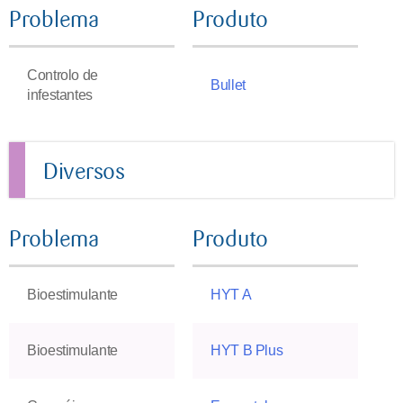
Problema
Produto
Controlo de
Bullet
infestantes
Diversos
Problema
Produto
Bioestimulante
HYT A
Bioestimulante
HYT B Plus