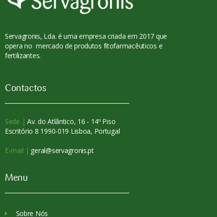
Servagronis, Lda. é uma empresa criada em 2017 que
opera no mercado de produtos fitofarmacêuticos e
fertilizantes.
Contactos
Sede |
Av. do Atlântico, 16 - 14º Piso
Escritório 8 1990-019 Lisboa, Portugal
E-mail |
geral@servagronis.pt
Menu
Sobre Nós