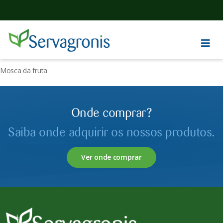
Mosca da fruta
Onde comprar?
Saiba onde adquirir os nossos produtos.
Ver onde comprar