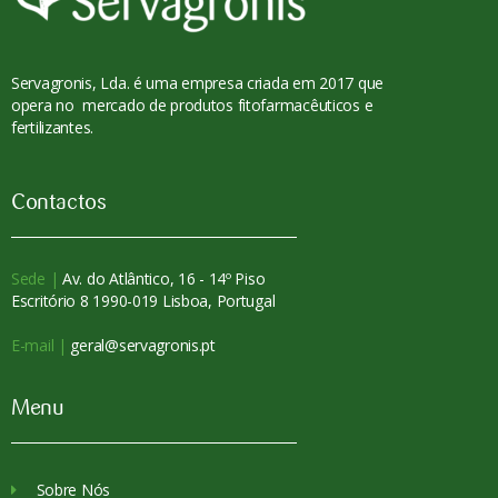
Servagronis, Lda. é uma empresa criada em 2017 que
opera no mercado de produtos fitofarmacêuticos e
fertilizantes.
Contactos
Sede |
Av. do Atlântico, 16 - 14º Piso
Escritório 8 1990-019 Lisboa, Portugal
E-mail |
geral@servagronis.pt
Menu
Sobre Nós