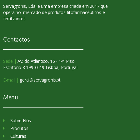
Servagronis, Lda. é uma empresa criada em 2017 que
opera no mercado de produtos fitofarmacêuticos e
fertilizantes.
Contactos
Sede |
Av. do Atlântico, 16 - 14º Piso
Escritório 8 1990-019 Lisboa, Portugal
E-mail |
geral@servagronis.pt
Menu
Sobre Nós
Produtos
Culturas