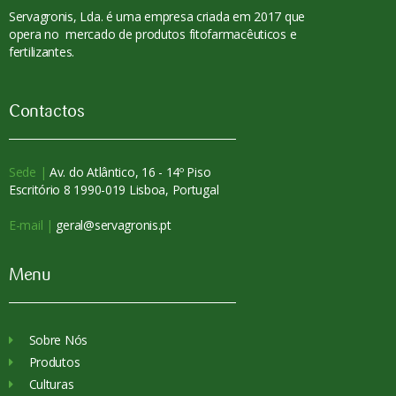
Servagronis, Lda. é uma empresa criada em 2017 que
opera no mercado de produtos fitofarmacêuticos e
fertilizantes.
Contactos
Sede |
Av. do Atlântico, 16 - 14º Piso
Escritório 8 1990-019 Lisboa, Portugal
E-mail |
geral@servagronis.pt
Menu
Sobre Nós
Produtos
Culturas