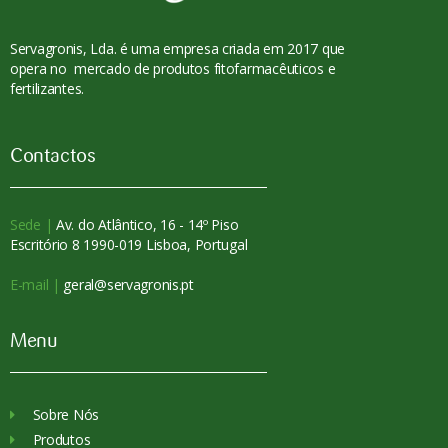
Servagronis, Lda. é uma empresa criada em 2017 que
opera no mercado de produtos fitofarmacêuticos e
fertilizantes.
Contactos
Sede |
Av. do Atlântico, 16 - 14º Piso
Escritório 8 1990-019 Lisboa, Portugal
E-mail |
geral@servagronis.pt
Menu
Sobre Nós
Produtos