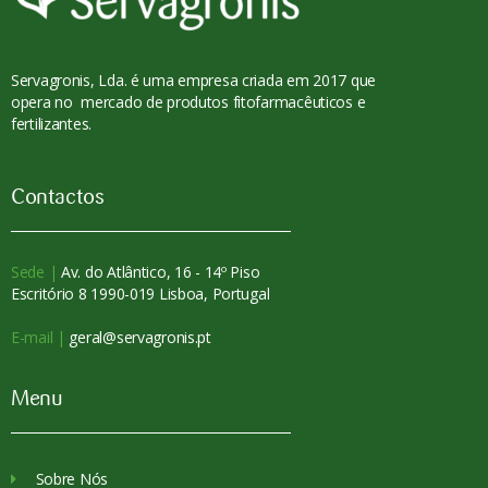
Servagronis, Lda. é uma empresa criada em 2017 que
opera no mercado de produtos fitofarmacêuticos e
fertilizantes.
Contactos
Sede |
Av. do Atlântico, 16 - 14º Piso
Escritório 8 1990-019 Lisboa, Portugal
E-mail |
geral@servagronis.pt
Menu
Sobre Nós