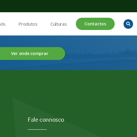
nós
Produtos
Culturas
Contactos
Ver onde comprar
Fale connosco