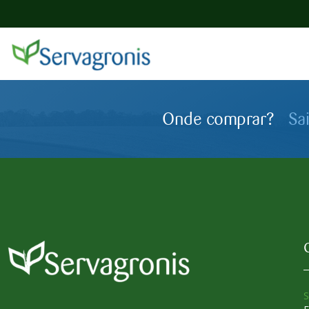
Onde comprar?
Sa
S