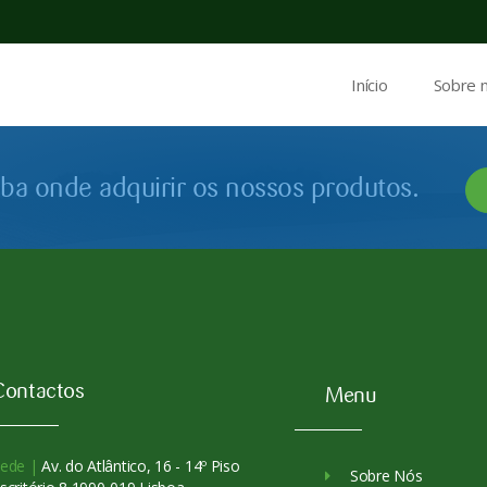
Início
Sobre 
iba onde adquirir os nossos produtos.
Contactos
Menu
ede |
Av. do Atlântico, 16 - 14º Piso
Sobre Nós