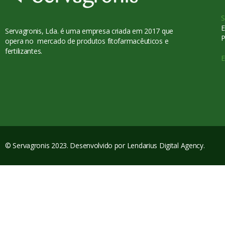
S
E
Servagronis, Lda. é uma empresa criada em 2017 que
P
opera no mercado de produtos fitofarmacêuticos e
fertilizantes.
E
© Servagronis 2023. Desenvolvido por
Lendarius Digital Agency
.