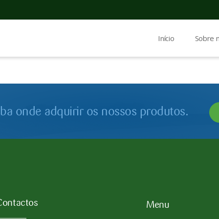
Início
Sobre 
iba onde adquirir os nossos produtos.
Contactos
Menu