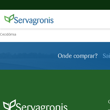
Cecidómia
Onde comprar?
Sa