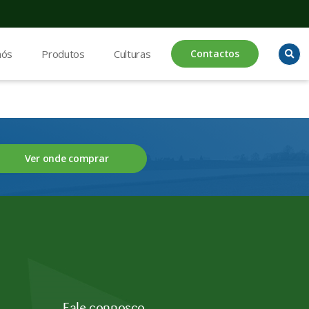
nós
Produtos
Culturas
Contactos
Ver onde comprar
Fale connosco