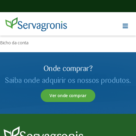
Bicho da conta
Onde comprar?
Saiba onde adquirir os nossos produtos.
Ver onde comprar