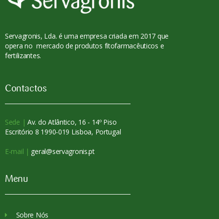
Servagronis, Lda. é uma empresa criada em 2017 que
opera no mercado de produtos fitofarmacêuticos e
fertilizantes.
Contactos
Sede |
Av. do Atlântico, 16 - 14º Piso
Escritório 8 1990-019 Lisboa, Portugal
E-mail |
geral@servagronis.pt
Menu
Sobre Nós