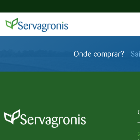
Onde comprar?
Sa
S