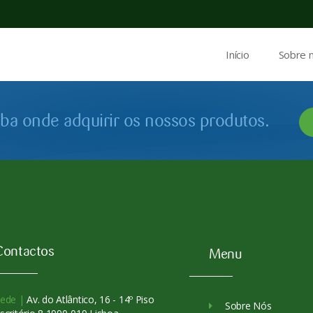
Início
Sobre 
iba onde adquirir os nossos produtos.
Contactos
Menu
ede |
Av. do Atlântico, 16 - 14º Piso
Sobre Nós