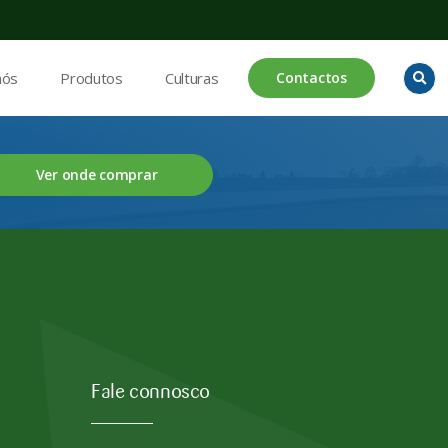
nós
Produtos
Culturas
Contactos
Ver onde comprar
Fale connosco