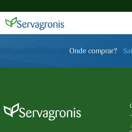
Onde comprar?
Sa
S