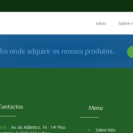
Início
Sobre 
iba onde adquirir os nossos produtos.
Contactos
Menu
ede |
Av. do Atlântico, 16 - 14º Piso
Sobre Nós