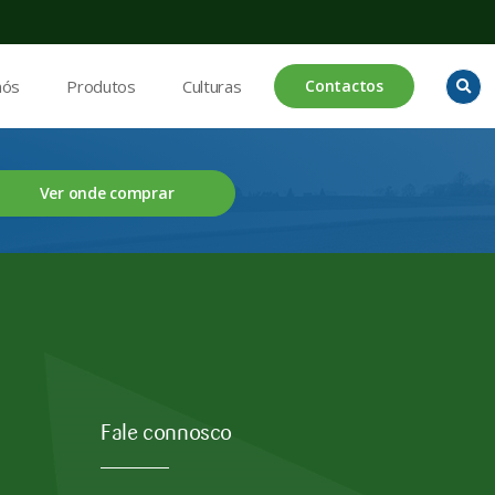
nós
Produtos
Culturas
Contactos
Ver onde comprar
Fale connosco