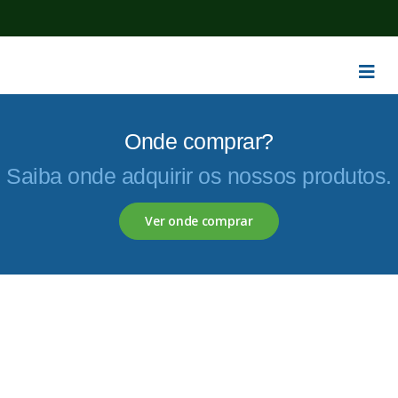
Onde comprar?
Saiba onde adquirir os nossos produtos.
Ver onde comprar
Servagronis, Lda. é uma empresa criada em 2017 que
opera no mercado de produtos fitofarmacêuticos e