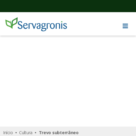
Trevo subterrâneo
Início
•
Cultura
• Trevo subterrâneo