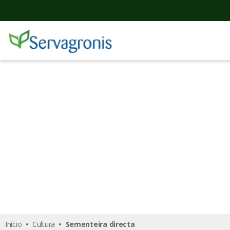
Sementeira directa
Início
•
Cultura
• Sementeira directa