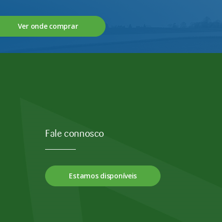
Ver onde comprar
Fale connosco
Estamos disponíveis