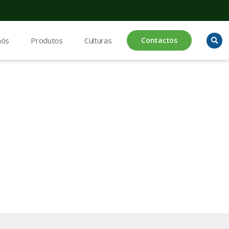
nós
Produtos
Culturas
Contactos