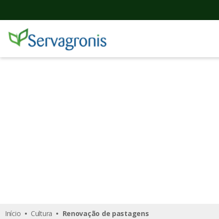
Renovação de past
Início
•
Cultura
• Renovação de pastagens