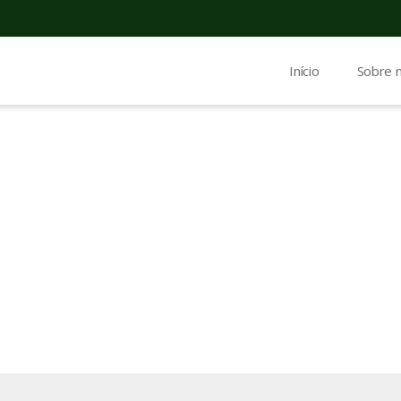
Início
Sobre 
agens