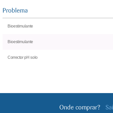
Problema
Bioestimulante
Bioestimulante
Corrector pH solo
Onde comprar?
Sa