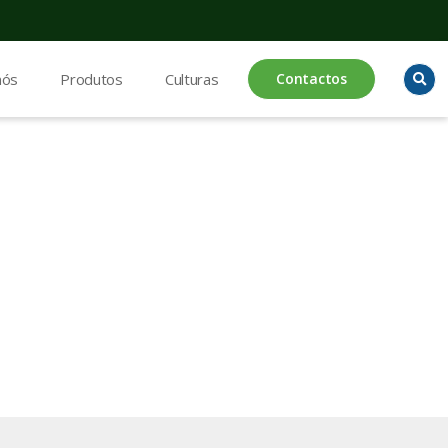
nós
Produtos
Culturas
Contactos