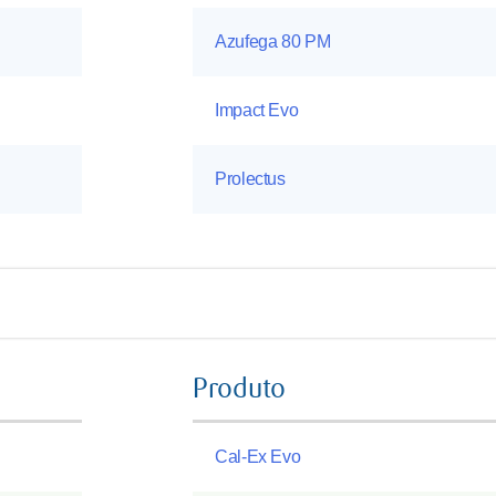
Azufega 80 PM
Impact Evo
Prolectus
Produto
Cal-Ex Evo