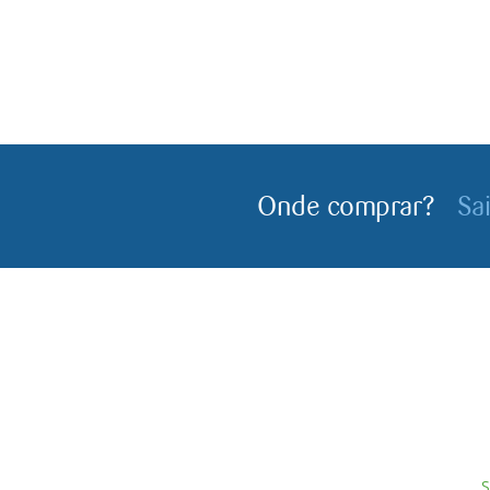
Onde comprar?
Sa
S