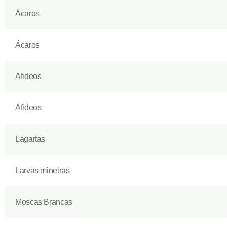
Ácaros
Ácaros
Afideos
Afideos
Lagartas
Larvas mineiras
Moscas Brancas