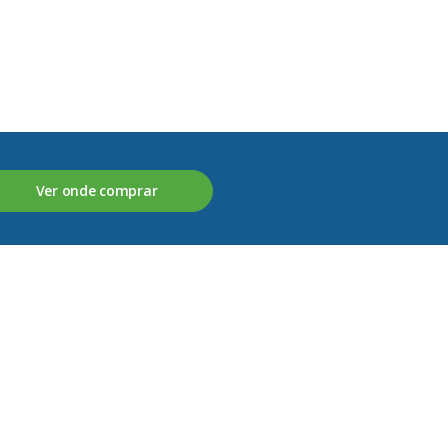
Ver onde comprar
Fale connosco