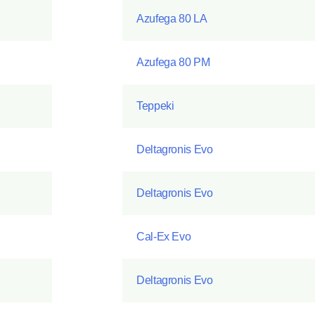
Azufega 80 LA
Azufega 80 PM
Teppeki
Deltagronis Evo
Deltagronis Evo
Cal-Ex Evo
Deltagronis Evo