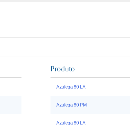
Produto
Azufega 80 LA
Azufega 80 PM
Azufega 80 LA