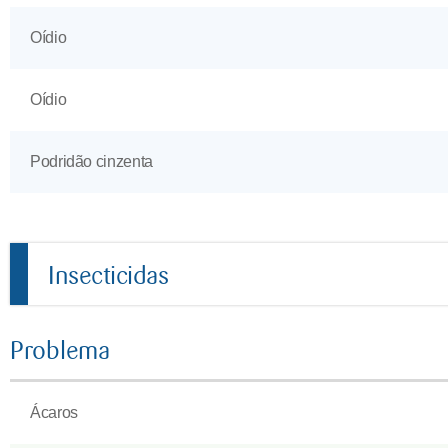
Oídio
Oídio
Podridão cinzenta
Insecticidas
Problema
Ácaros