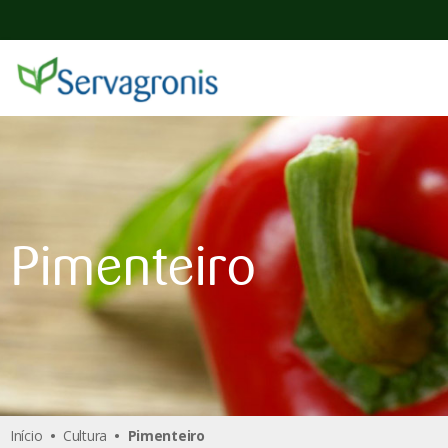
Pimenteiro
Início
•
Cultura
• Pimenteiro