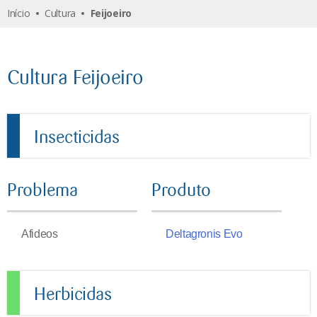
Início
•
Cultura
• Feijoeiro
Cultura Feijoeiro
Insecticidas
Problema
Produto
Afideos
Deltagronis Evo
Herbicidas