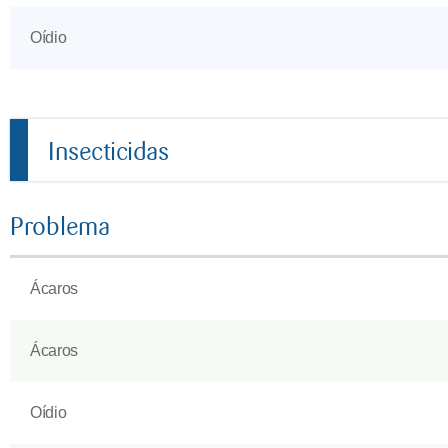
Oídio
Insecticidas
Problema
Ácaros
Ácaros
Oídio