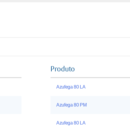
Produto
Azufega 80 LA
Azufega 80 PM
Azufega 80 LA