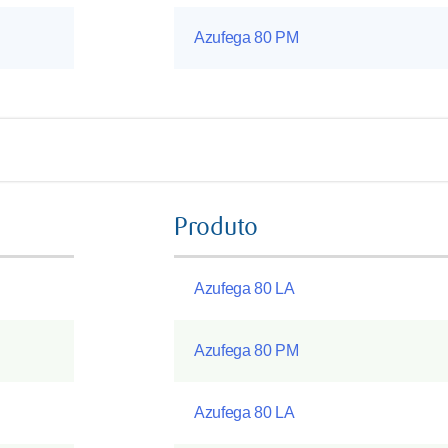
Azufega 80 PM
Produto
Azufega 80 LA
Azufega 80 PM
Azufega 80 LA