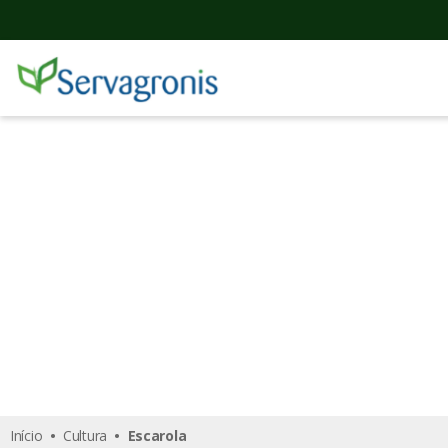
Escarola
Início
•
Cultura
• Escarola