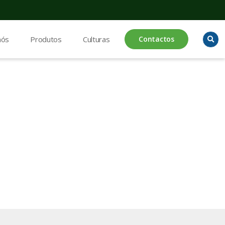
nós
Produtos
Culturas
Contactos