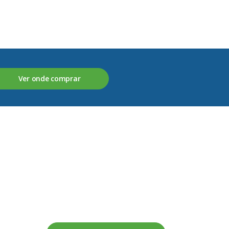
Ver onde comprar
Fale connosco