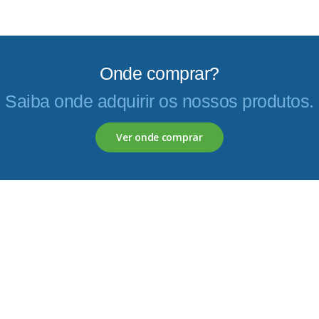
Onde comprar?
Saiba onde adquirir os nossos produtos.
Ver onde comprar
Servagronis, Lda. é uma empresa criada em 2017 que
opera no mercado de produtos fitofarmacêuticos e
fertilizantes.