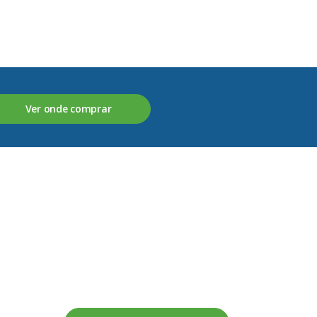
Ver onde comprar
Fale connosco