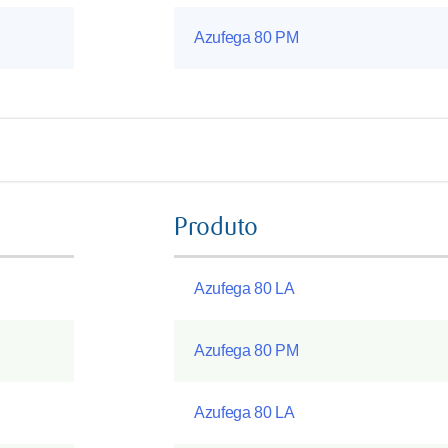
Azufega 80 PM
Produto
Azufega 80 LA
Azufega 80 PM
Azufega 80 LA