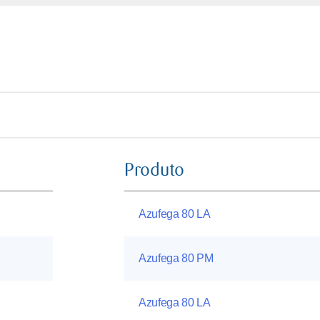
Produto
Azufega 80 LA
Azufega 80 PM
Azufega 80 LA