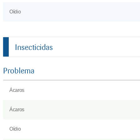
Oídio
Insecticidas
Problema
Ácaros
Ácaros
Oídio