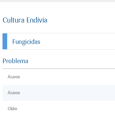
Cultura Endívia
Fungicidas
Problema
Ácaros
Ácaros
Oídio