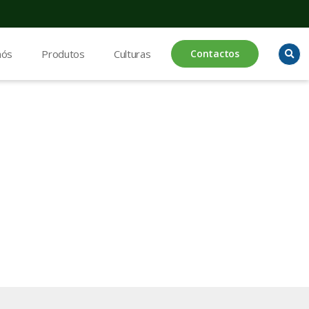
nós
Produtos
Culturas
Contactos