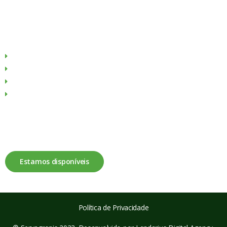
Menu
Sobre Nós
Produtos
Culturas
Contactos
Fale connosco
Estamos disponíveis
Política de Privacidade