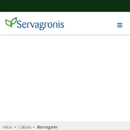
Borragem
Início
•
Cultura
• Borragem