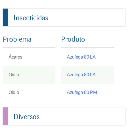
Insecticidas
Problema
Produto
Ácaros
Azufega 80 LA
Oídio
Azufega 80 LA
Oídio
Azufega 80 PM
Diversos