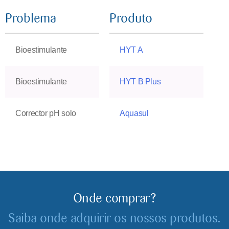
Problema
Produto
Bioestimulante
HYT A
Bioestimulante
HYT B Plus
Corrector pH solo
Aquasul
Onde comprar?
Saiba onde adquirir os nossos produtos.