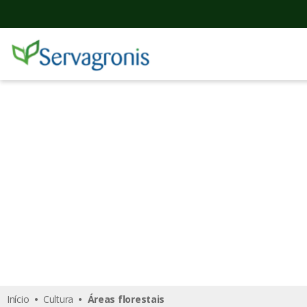
Áreas florestais
Início
•
Cultura
• Áreas florestais