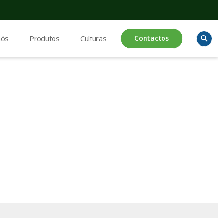
nós
Produtos
Culturas
Contactos