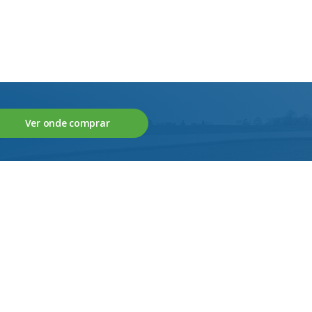
Ver onde comprar
Fale connosco