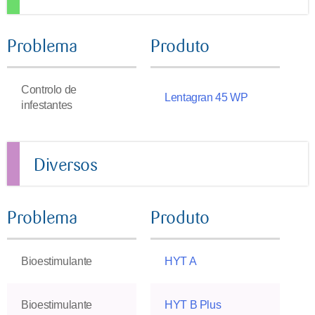
Problema
Produto
Controlo de
Lentagran 45 WP
infestantes
Diversos
Problema
Produto
Bioestimulante
HYT A
Bioestimulante
HYT B Plus