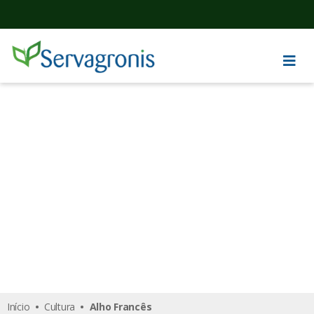
Alho Francês
Início
•
Cultura
• Alho Francês