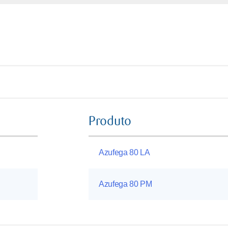
Produto
Azufega 80 LA
Azufega 80 PM