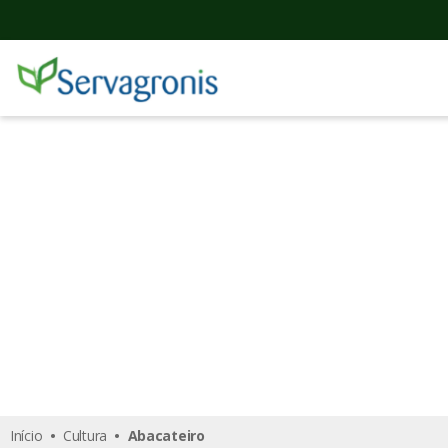
Abacateiro
Início
•
Cultura
• Abacateiro