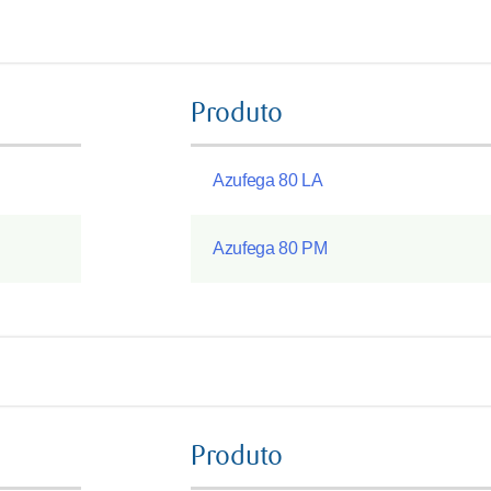
Produto
Azufega 80 LA
Azufega 80 PM
Produto