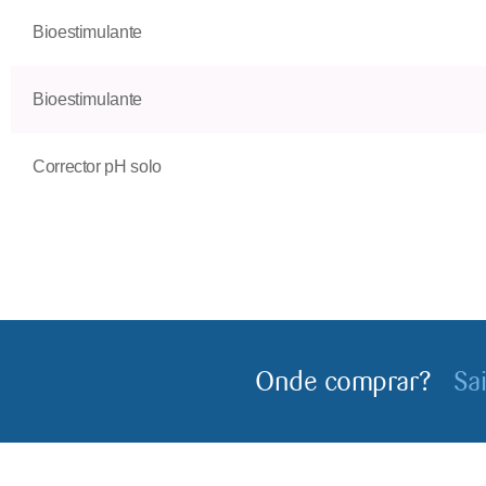
Bioestimulante
Bioestimulante
Corrector pH solo
Onde comprar?
Sa