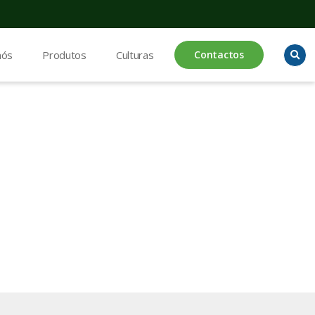
nós
Produtos
Culturas
Contactos