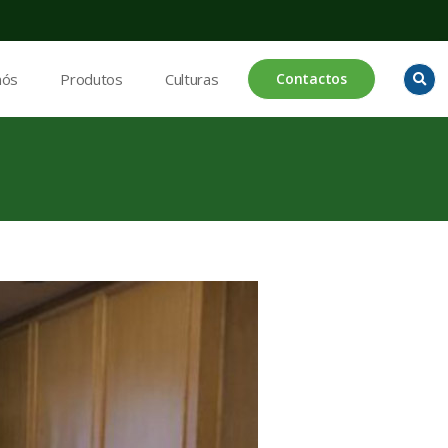
nós
Produtos
Culturas
Contactos