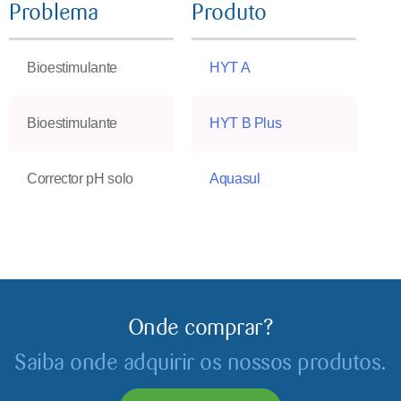
Problema
Produto
Bioestimulante
HYT A
Bioestimulante
HYT B Plus
Corrector pH solo
Aquasul
Onde comprar?
Saiba onde adquirir os nossos produtos.