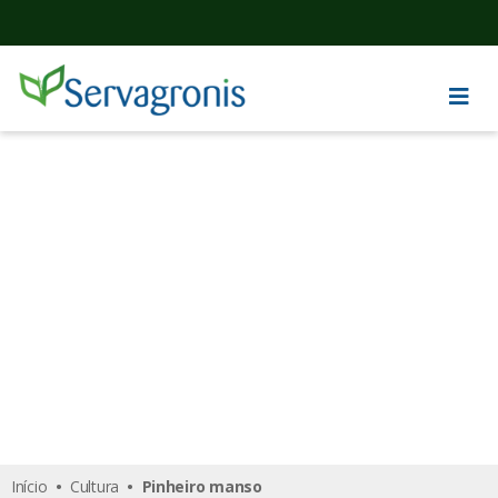
Pinheiro manso
Início
•
Cultura
• Pinheiro manso